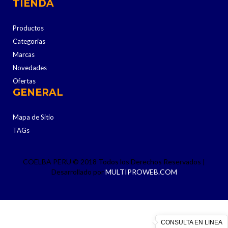
TIENDA
Productos
Categorias
Marcas
Novedades
Ofertas
GENERAL
Mapa de Sitio
TAGs
COELBA PERU © 2018 Todos los Derechos Reservados |
Desarrollado por
MULTIPROWEB.COM
CONSULTA EN LINEA