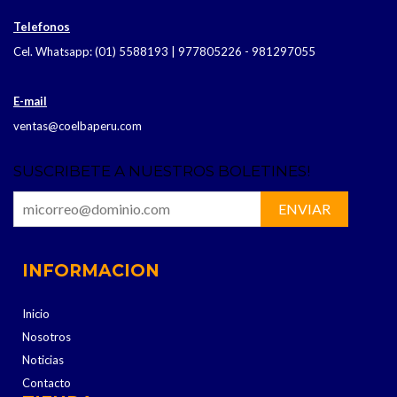
Telefonos
Cel. Whatsapp: (01) 5588193 | 977805226 - 981297055
E-mail
ventas@coelbaperu.com
SUSCRIBETE A NUESTROS BOLETINES!
INFORMACION
Inicio
Nosotros
Noticias
Contacto