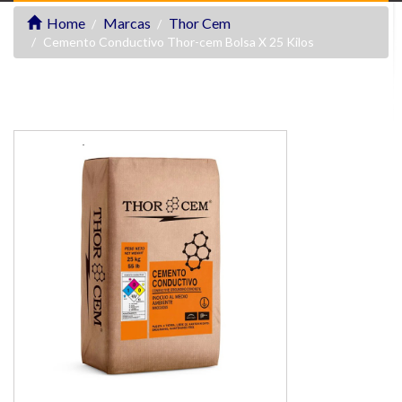
Home
Marcas
Thor Cem
Cemento Conductivo Thor-cem Bolsa X 25 Kilos