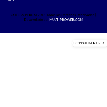
COELBA PERU © 2018 Todos los Derechos Reservados |
Desarrollado por
MULTIPROWEB.COM
CONSULTA EN LINEA