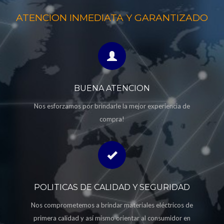
ATENCION INMEDIATA Y GARANTIZADO
BUENA ATENCION
Nos esforzamos por brindarle la mejor experiencia de
compra!
POLITICAS DE CALIDAD Y SEGURIDAD
Nos comprometemos a brindar materiales eléctricos de
primera calidad y así mismo orientar al consumidor en