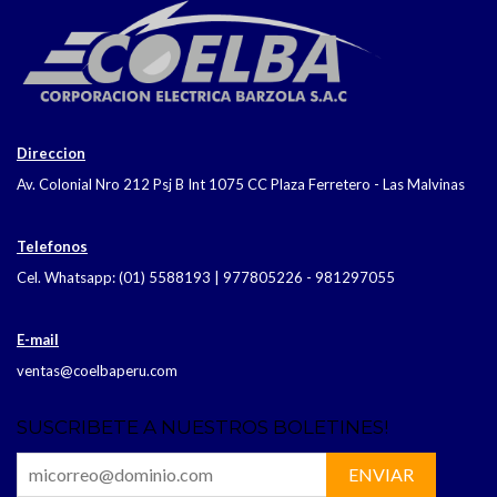
Direccion
Av. Colonial Nro 212 Psj B Int 1075 CC Plaza Ferretero - Las Malvinas
Telefonos
Cel. Whatsapp: (01) 5588193 | 977805226 - 981297055
E-mail
ventas@coelbaperu.com
SUSCRIBETE A NUESTROS BOLETINES!