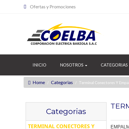
Ofertas y Promociones
INICIO
NOSOTROS
CATEGORIAS
Home
Categorias
Terminal Conectores Y Empa
TER
Categorias
TERMINAL CONECTORES Y
EMPALME