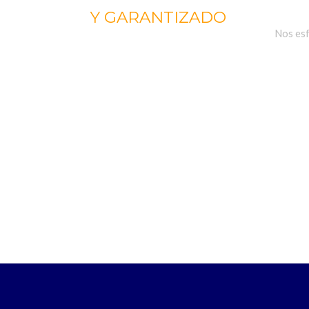
Y GARANTIZADO
Nos esf