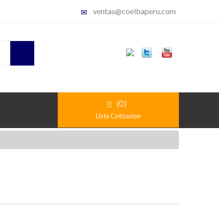
ventas@coelbaperu.com
(0)
Lista Cotizacion