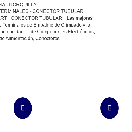
NAL HORQUILLA ...
ERMINALES · CONECTOR TUBULAR
T · CONECTOR TUBULAR .. Las mejores
e Terminales de Empalme de Crimpado y la
sponibilidad. ... de Componentes Electrónicos,
de Alimentación, Conectores.