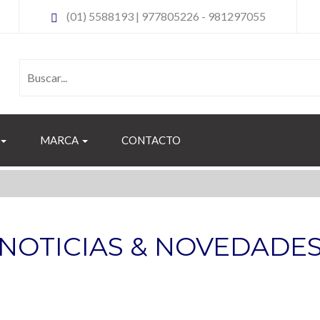
(01) 5588193 | 977805226 - 981297055
MARCA
CONTACTO
NOTICIAS & NOVEDADE