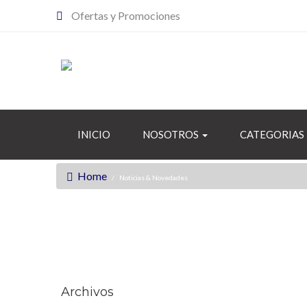
Ofertas y Promociones
INICIO
NOSOTROS
CATEGORIAS
Home
Noticias & Novedades
Archivos